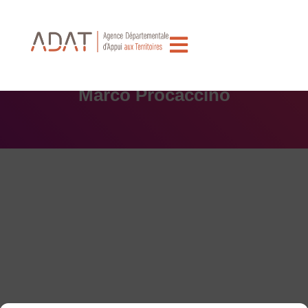
Ouvrir la barre d’outils
Marco Procaccino