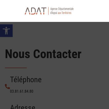
Ouvrir la barre d’outils
Nous Contacter
Téléphone
03.81.61.84.80
Adresse