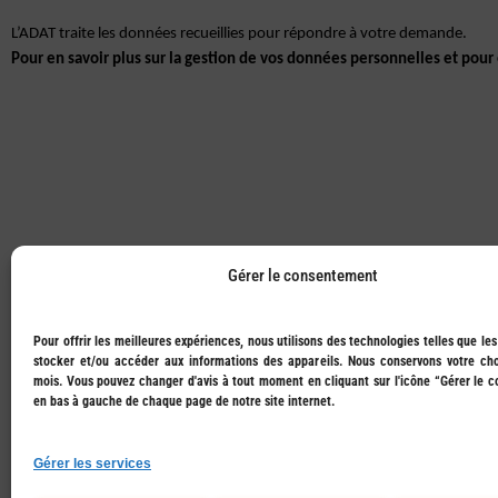
L’ADAT traite les données recueillies pour répondre à votre demande.
Pour en savoir plus sur la gestion de vos données personnelles et pour 
Gérer le consentement
Pour offrir les meilleures expériences, nous utilisons des technologies telles que le
stocker et/ou accéder aux informations des appareils. Nous conservons votre ch
mois. Vous pouvez changer d'avis à tout moment en cliquant sur l'icône “Gérer le 
en bas à gauche de chaque page de notre site internet.
Gérer les services